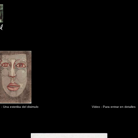
o - Una estetika del disimulo
Video - Para entrar en detalles