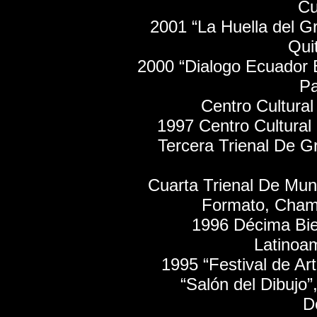
Cu
2001 “La Huella del G
Qui
2000 “Dialogo Ecuador B
Pa
Centro Cultura
1997 Centro Cultural
Tercera Trienal De G
Cuarta Trienal De Mu
Formato, Chama
1996 Décima Bie
Latinoa
1995 “Festival de Ar
“Salón del Dibujo”
D