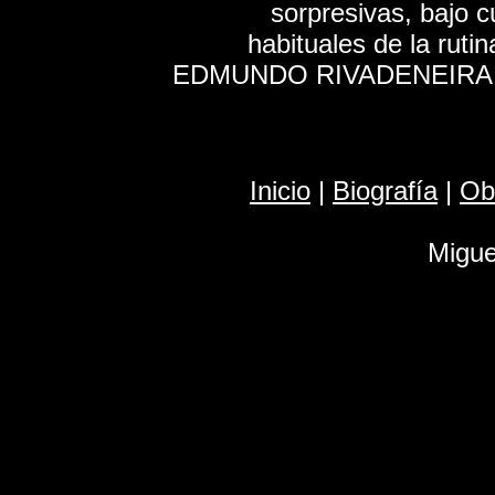
sorpresivas, bajo c
habituales de la ruti
EDMUNDO RIVADENEIRA Dia
Inicio
|
Biografía
|
Ob
Migue