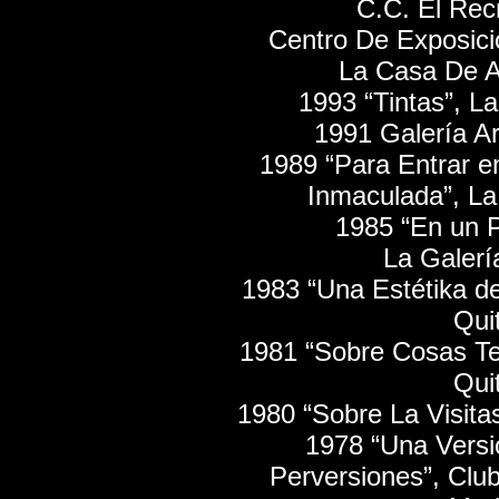
C.C. El Rec
Centro De Exposici
La Casa De A
1993 “Tintas”, La
1991 Galería A
1989 “Para Entrar e
Inmaculada”, La
1985 “En un P
La Galerí
1983 “Una Estétika de
Qui
1981 “Sobre Cosas Ten
Qui
1980 “Sobre La Visitas
1978 “Una Versió
Perversiones”, Club