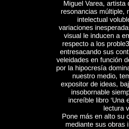
Miguel Varea, artista
resonancias múltiple, 
intelectual volub
variaciones inesperada
visual le inducen a e
respecto a los proble
entresacando sus contr
veleidades en función d
por la hipocresía domin
nuestro medio, tem
expositor de ideas, ba
insobornable siempr
increíble libro ‘Una 
lectura 
Pone más en alto su 
mediante sus obras 