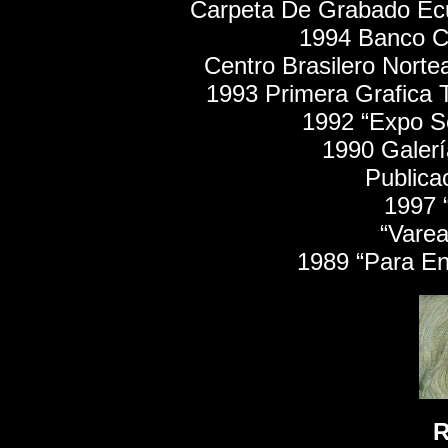
Carpeta De Grabado Ec
1994 Banco Co
Centro Brasilero Nort
1993 Primera Grafica Tr
1992 “Expo Se
1990 Galer
Publica
1997 
“Varea
1989 “Para Ent