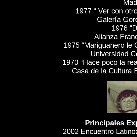
Mad
1977 “ Ver con otr
Galería Gor
1976 “D
Alianza Fran
1975 “Mariguanero le 
Universidad Ce
1970 “Hace poco la real
Casa de la Cultura 
Principales Ex
2002 Encuentro Latinoa