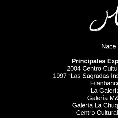
Nace 
Principales Ex
2004 Centro Cultu
1997 “Las Sagradas Ins
Filanbanc
La Galerí
Galería M&
Galería La Chuq
Centro Cultural