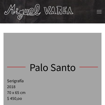
Skip to main content
Palo Santo
Serigrafía
2018
70 x 65 cm
$ 450,oo