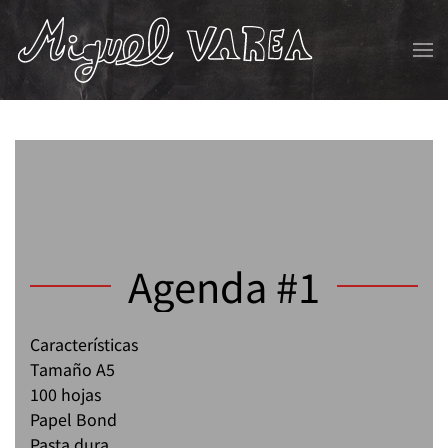
Skip to main content
Agenda #1
Características
Tamaño A5
100 hojas
Papel Bond
Pasta dura